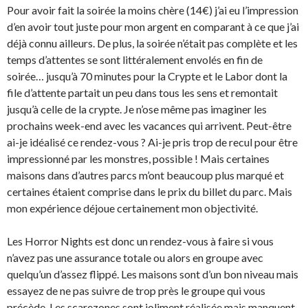
Pour avoir fait la soirée la moins chère (14€) j’ai eu l’impression
d’en avoir tout juste pour mon argent en comparant à ce que j’ai
déjà connu ailleurs. De plus, la soirée n’était pas complète et les
temps d’attentes se sont littéralement envolés en fin de
soirée… jusqu’à 70 minutes pour la Crypte et le Labor dont la
file d’attente partait un peu dans tous les sens et remontait
jusqu’à celle de la crypte. Je n’ose même pas imaginer les
prochains week-end avec les vacances qui arrivent. Peut-être
ai-je idéalisé ce rendez-vous ? Ai-je pris trop de recul pour être
impressionné par les monstres, possible ! Mais certaines
maisons dans d’autres parcs m’ont beaucoup plus marqué et
certaines étaient comprise dans le prix du billet du parc. Mais
mon expérience déjoue certainement mon objectivité.
Les Horror Nights est donc un rendez-vous à faire si vous
n’avez pas une assurance totale ou alors en groupe avec
quelqu’un d’assez flippé. Les maisons sont d’un bon niveau mais
essayez de ne pas suivre de trop près le groupe qui vous
précède. Les scarezones sont joliment réalisée mais manquent