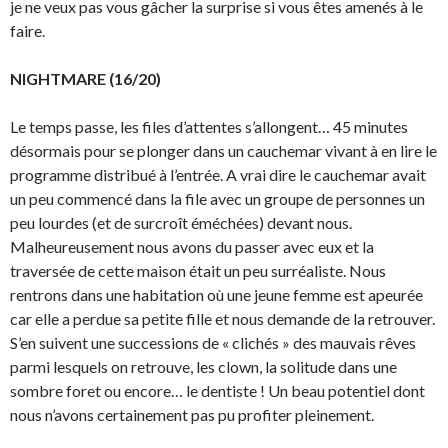
je ne veux pas vous gâcher la surprise si vous êtes amenés à le
faire.
NIGHTMARE (16/20)
Le temps passe, les files d’attentes s’allongent… 45 minutes
désormais pour se plonger dans un cauchemar vivant à en lire le
programme distribué à l’entrée. A vrai dire le cauchemar avait
un peu commencé dans la file avec un groupe de personnes un
peu lourdes (et de surcroît éméchées) devant nous.
Malheureusement nous avons du passer avec eux et la
traversée de cette maison était un peu surréaliste. Nous
rentrons dans une habitation où une jeune femme est apeurée
car elle a perdue sa petite fille et nous demande de la retrouver.
S’en suivent une successions de « clichés » des mauvais rêves
parmi lesquels on retrouve, les clown, la solitude dans une
sombre foret ou encore… le dentiste ! Un beau potentiel dont
nous n’avons certainement pas pu profiter pleinement.