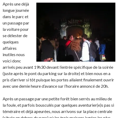
Après une déjà
longue journée
dans le parc et
un passage par
la voiture pour
se délester de
quelques
affaires
inutiles nous
voici donc
arrivés peu avant 19h30 devant l’entrée spécifique de la soirée
(juste après le pont du parking sur la droite) et bien nous en a
pris d’arriver si tôt puisque les portes allaient finalement ouvrir
avec une demie heure d’avance sur l’horaire annoncé de 20h.
Après un passage par une petite forêt bien serrés au milieu de
la foule, et parfois bousculés par quelques aventurier(e)s pas si
téméraire et déjà apeurées, nous arrivons sur la place centrale
(située en dehors du parc) où les trois maisons jugées les plus