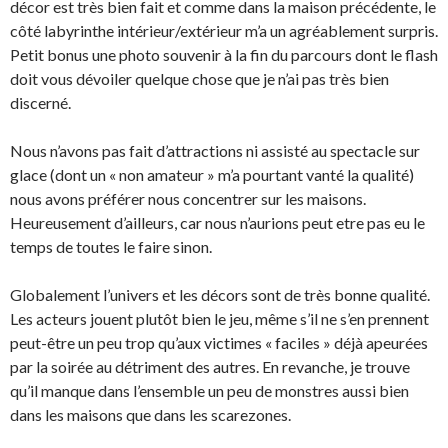
décor est très bien fait et comme dans la maison précédente, le
côté labyrinthe intérieur/extérieur m’a un agréablement surpris.
Petit bonus une photo souvenir à la fin du parcours dont le flash
doit vous dévoiler quelque chose que je n’ai pas très bien
discerné.
Nous n’avons pas fait d’attractions ni assisté au spectacle sur
glace (dont un « non amateur » m’a pourtant vanté la qualité)
nous avons préférer nous concentrer sur les maisons.
Heureusement d’ailleurs, car nous n’aurions peut etre pas eu le
temps de toutes le faire sinon.
Globalement l’univers et les décors sont de très bonne qualité.
Les acteurs jouent plutôt bien le jeu, même s’il ne s’en prennent
peut-être un peu trop qu’aux victimes « faciles » déjà apeurées
par la soirée au détriment des autres. En revanche, je trouve
qu’il manque dans l’ensemble un peu de monstres aussi bien
dans les maisons que dans les scarezones.