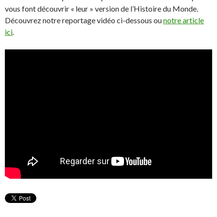
vous font découvrir « leur » version de l’Histoire du Monde.
Découvrez notre reportage vidéo ci-dessous ou
notre article
ici
.