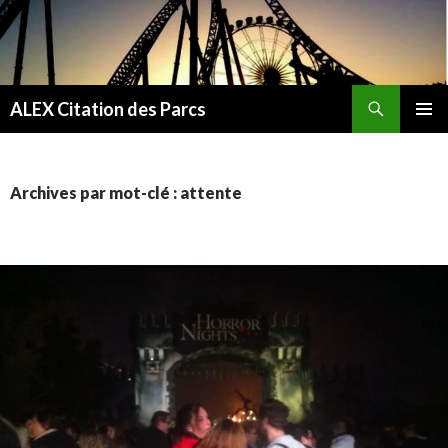
Recherche
ALEX Citation des Parcs
ALLER
MENU
AU
PRINCI
CONTENU
Archives par mot-clé : attente