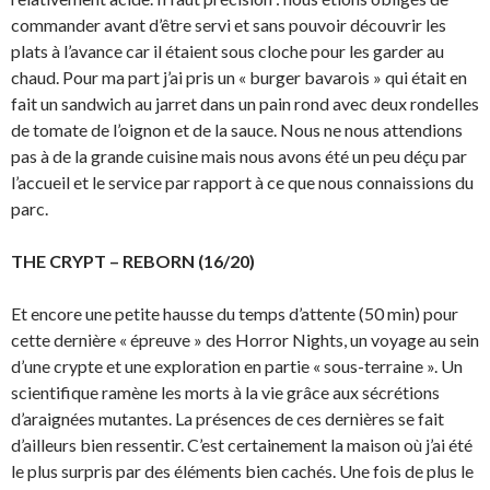
commander avant d’être servi et sans pouvoir découvrir les
plats à l’avance car il étaient sous cloche pour les garder au
chaud. Pour ma part j’ai pris un « burger bavarois » qui était en
fait un sandwich au jarret dans un pain rond avec deux rondelles
de tomate de l’oignon et de la sauce. Nous ne nous attendions
pas à de la grande cuisine mais nous avons été un peu déçu par
l’accueil et le service par rapport à ce que nous connaissions du
parc.
THE CRYPT – REBORN (16/20)
Et encore une petite hausse du temps d’attente (50 min) pour
cette dernière « épreuve » des Horror Nights, un voyage au sein
d’une crypte et une exploration en partie « sous-terraine ». Un
scientifique ramène les morts à la vie grâce aux sécrétions
d’araignées mutantes. La présences de ces dernières se fait
d’ailleurs bien ressentir. C’est certainement la maison où j’ai été
le plus surpris par des éléments bien cachés. Une fois de plus le