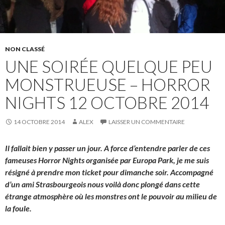
NON CLASSÉ
UNE SOIRÉE QUELQUE PEU
MONSTRUEUSE – HORROR
NIGHTS 12 OCTOBRE 2014
14 OCTOBRE 2014
ALEX
LAISSER UN COMMENTAIRE
Il fallait bien y passer un jour. A force d’entendre parler de ces
fameuses Horror Nights organisée par Europa Park, je me suis
résigné à prendre mon ticket pour dimanche soir. Accompagné
d’un ami Strasbourgeois nous voilà donc plongé dans cette
étrange atmosphère où les monstres ont le pouvoir au milieu de
la foule.