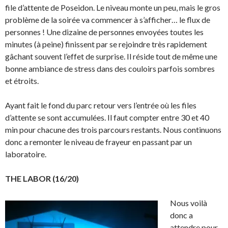
file d’attente de Poseidon. Le niveau monte un peu, mais le gros
problème de la soirée va commencer à s’afficher… le flux de
personnes ! Une dizaine de personnes envoyées toutes les
minutes (à peine) finissent par se rejoindre très rapidement
gâchant souvent l’effet de surprise. Il réside tout de même une
bonne ambiance de stress dans des couloirs parfois sombres
et étroits.
Ayant fait le fond du parc retour vers l’entrée où les files
d’attente se sont accumulées. Il faut compter entre 30 et 40
min pour chacune des trois parcours restants. Nous continuons
donc a remonter le niveau de frayeur en passant par un
laboratoire.
THE LABOR (16/20)
Nous voilà
donc a
attendre pour