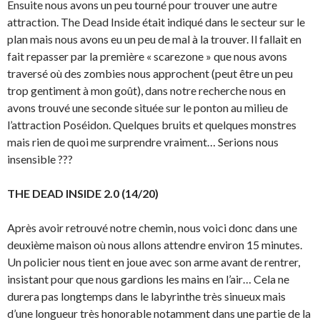
Ensuite nous avons un peu tourné pour trouver une autre
attraction. The Dead Inside était indiqué dans le secteur sur le
plan mais nous avons eu un peu de mal à la trouver. Il fallait en
fait repasser par la première « scarezone » que nous avons
traversé où des zombies nous approchent (peut être un peu
trop gentiment à mon goût), dans notre recherche nous en
avons trouvé une seconde située sur le ponton au milieu de
l’attraction Poséidon. Quelques bruits et quelques monstres
mais rien de quoi me surprendre vraiment… Serions nous
insensible ???
THE DEAD INSIDE 2.0 (14/20)
Après avoir retrouvé notre chemin, nous voici donc dans une
deuxième maison où nous allons attendre environ 15 minutes.
Un policier nous tient en joue avec son arme avant de rentrer,
insistant pour que nous gardions les mains en l’air… Cela ne
durera pas longtemps dans le labyrinthe très sinueux mais
d’une longueur très honorable notamment dans une partie de la