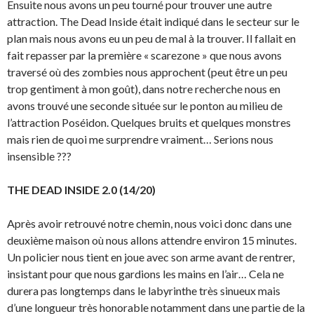
Ensuite nous avons un peu tourné pour trouver une autre
attraction. The Dead Inside était indiqué dans le secteur sur le
plan mais nous avons eu un peu de mal à la trouver. Il fallait en
fait repasser par la première « scarezone » que nous avons
traversé où des zombies nous approchent (peut être un peu
trop gentiment à mon goût), dans notre recherche nous en
avons trouvé une seconde située sur le ponton au milieu de
l’attraction Poséidon. Quelques bruits et quelques monstres
mais rien de quoi me surprendre vraiment… Serions nous
insensible ???
THE DEAD INSIDE 2.0 (14/20)
Après avoir retrouvé notre chemin, nous voici donc dans une
deuxième maison où nous allons attendre environ 15 minutes.
Un policier nous tient en joue avec son arme avant de rentrer,
insistant pour que nous gardions les mains en l’air… Cela ne
durera pas longtemps dans le labyrinthe très sinueux mais
d’une longueur très honorable notamment dans une partie de la