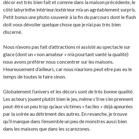
décor est très bien fait et comme dans la maison précédente, le
côté labyrinthe intérieur/extérieur m’a un agréablement surpris.
Petit bonus une photo souvenir à la fin du parcours dont le flash
doit vous dévoiler quelque chose que je n’ai pas très bien
discerné.
Nous n’avons pas fait d’attractions ni assisté au spectacle sur
glace (dont un « non amateur » m’a pourtant vanté la qualité)
nous avons préférer nous concentrer sur les maisons.
Heureusement d’ailleurs, car nous n’aurions peut etre pas eu le
temps de toutes le faire sinon.
Globalement l’univers et les décors sont de très bonne qualité.
Les acteurs jouent plutôt bien le jeu, même s’il ne s’en prennent
peut-être un peu trop qu’aux victimes « faciles » déjà apeurées
par la soirée au détriment des autres. En revanche, je trouve
qu’il manque dans l’ensemble un peu de monstres aussi bien
dans les maisons que dans les scarezones.