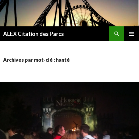
Recherche
ALEX Citation des Parcs
ALLER
MENU
AU
PRINCI
CONTENU
Archives par mot-clé : hanté