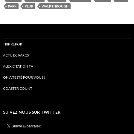
PARK
PEUR
WALKTHROUGH
TRIP REPORT
ACTU DE PARCS
ALEX CITATION TV
ON A TESTÉ POUR VOUS !
COASTER COUNT
SUIVEZ NOUS SUR TWITTER