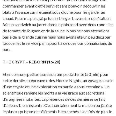
commander avant d’être servi et sans pouvoir découvrir les
plats à l’avance car il étaient sous cloche pour les garder au
chaud. Pour ma part j’ai pris un « burger bavarois » qui était en
fait un sandwich au jarret dans un pain rond avec deux rondelles
de tomate de l’oignon et de la sauce. Nous ne nous attendions
pas à de la grande cuisine mais nous avons été un peu déçu par
l’accueil et le service par rapport à ce que nous connaissions du
parc.
THE CRYPT – REBORN (16/20)
Et encore une petite hausse du temps d’attente (50 min) pour
cette dernière « épreuve » des Horror Nights, un voyage au sein
d’une crypte et une exploration en partie « sous-terraine ». Un
scientifique ramène les morts à la vie grâce aux sécrétions
d’araignées mutantes. La présences de ces dernières se fait
d’ailleurs bien ressentir. C’est certainement la maison où j’ai été
le plus surpris par des éléments bien cachés. Une fois de plus le