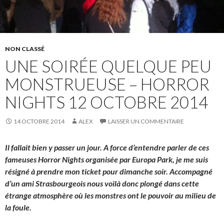
NON CLASSÉ
UNE SOIRÉE QUELQUE PEU
MONSTRUEUSE – HORROR
NIGHTS 12 OCTOBRE 2014
14 OCTOBRE 2014
ALEX
LAISSER UN COMMENTAIRE
Il fallait bien y passer un jour. A force d’entendre parler de ces
fameuses Horror Nights organisée par Europa Park, je me suis
résigné à prendre mon ticket pour dimanche soir. Accompagné
d’un ami Strasbourgeois nous voilà donc plongé dans cette
étrange atmosphère où les monstres ont le pouvoir au milieu de
la foule.