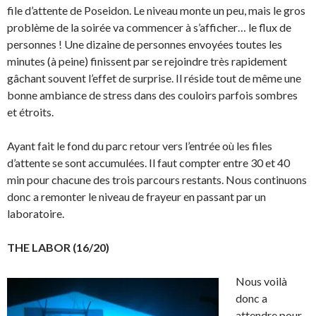
file d’attente de Poseidon. Le niveau monte un peu, mais le gros
problème de la soirée va commencer à s’afficher… le flux de
personnes ! Une dizaine de personnes envoyées toutes les
minutes (à peine) finissent par se rejoindre très rapidement
gâchant souvent l’effet de surprise. Il réside tout de même une
bonne ambiance de stress dans des couloirs parfois sombres
et étroits.
Ayant fait le fond du parc retour vers l’entrée où les files
d’attente se sont accumulées. Il faut compter entre 30 et 40
min pour chacune des trois parcours restants. Nous continuons
donc a remonter le niveau de frayeur en passant par un
laboratoire.
THE LABOR (16/20)
Nous voilà
donc a
attendre pour