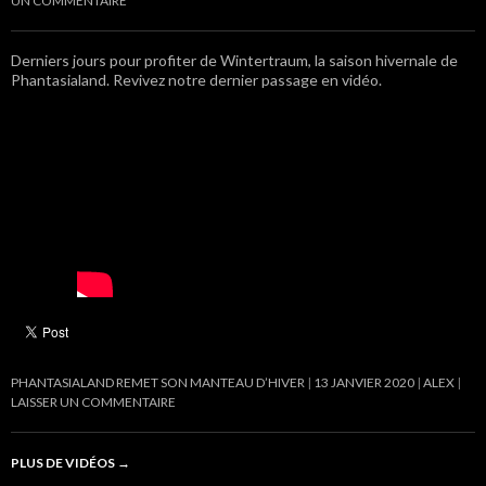
UN COMMENTAIRE
Derniers jours pour profiter de Wintertraum, la saison hivernale de
Phantasialand. Revivez notre dernier passage en vidéo.
PHANTASIALAND REMET SON MANTEAU D’HIVER
13 JANVIER 2020
ALEX
LAISSER UN COMMENTAIRE
PLUS DE VIDÉOS
→