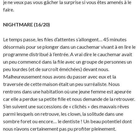
je ne veux pas vous gâcher la surprise si vous êtes amenés à le
faire.
NIGHTMARE (16/20)
Le temps passe, les files d’attentes s’allongent… 45 minutes
désormais pour se plonger dans un cauchemar vivant à en lire le
programme distribué à l’entrée. A vrai dire le cauchemar avait
un peu commencé dans la file avec un groupe de personnes un
peu lourdes (et de surcroît éméchées) devant nous.
Malheureusement nous avons du passer avec eux et la
traversée de cette maison était un peu surréaliste. Nous
rentrons dans une habitation où une jeune femme est apeurée
car elle a perdue sa petite fille et nous demande de la retrouver.
S’en suivent une successions de « clichés » des mauvais rêves
parmi lesquels on retrouve, les clown, la solitude dans une
sombre foret ou encore… le dentiste ! Un beau potentiel dont
nous n’avons certainement pas pu profiter pleinement.