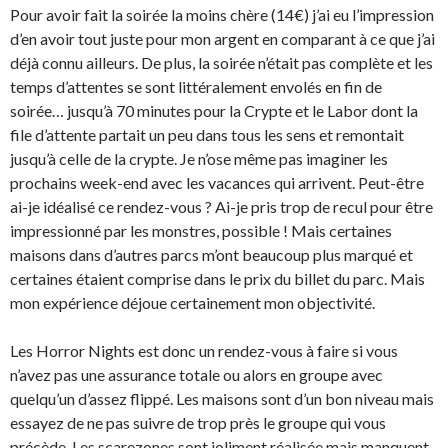
Pour avoir fait la soirée la moins chère (14€) j’ai eu l’impression
d’en avoir tout juste pour mon argent en comparant à ce que j’ai
déjà connu ailleurs. De plus, la soirée n’était pas complète et les
temps d’attentes se sont littéralement envolés en fin de
soirée… jusqu’à 70 minutes pour la Crypte et le Labor dont la
file d’attente partait un peu dans tous les sens et remontait
jusqu’à celle de la crypte. Je n’ose même pas imaginer les
prochains week-end avec les vacances qui arrivent. Peut-être
ai-je idéalisé ce rendez-vous ? Ai-je pris trop de recul pour être
impressionné par les monstres, possible ! Mais certaines
maisons dans d’autres parcs m’ont beaucoup plus marqué et
certaines étaient comprise dans le prix du billet du parc. Mais
mon expérience déjoue certainement mon objectivité.
Les Horror Nights est donc un rendez-vous à faire si vous
n’avez pas une assurance totale ou alors en groupe avec
quelqu’un d’assez flippé. Les maisons sont d’un bon niveau mais
essayez de ne pas suivre de trop près le groupe qui vous
précède. Les scarezones sont joliment réalisée mais manquent