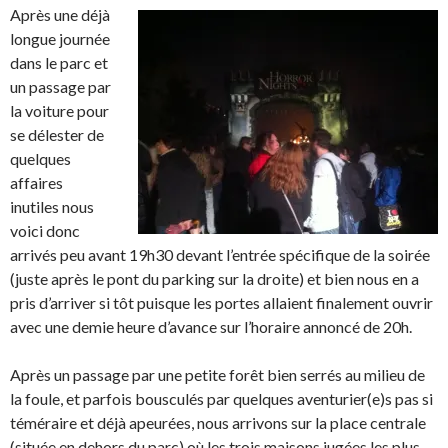
Après une déjà
longue journée
dans le parc et
un passage par
la voiture pour
se délester de
quelques
affaires
inutiles nous
voici donc
arrivés peu avant 19h30 devant l’entrée spécifique de la soirée
(juste après le pont du parking sur la droite) et bien nous en a
pris d’arriver si tôt puisque les portes allaient finalement ouvrir
avec une demie heure d’avance sur l’horaire annoncé de 20h.
Après un passage par une petite forêt bien serrés au milieu de
la foule, et parfois bousculés par quelques aventurier(e)s pas si
téméraire et déjà apeurées, nous arrivons sur la place centrale
(située en dehors du parc) où les trois maisons jugées les plus