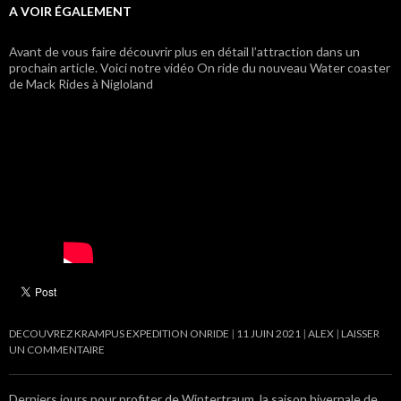
A VOIR ÉGALEMENT
Avant de vous faire découvrir plus en détail l’attraction dans un
prochain article. Voici notre vidéo On ride du nouveau Water coaster
de Mack Rides à Nigloland
DECOUVREZ KRAMPUS EXPEDITION ONRIDE
11 JUIN 2021
ALEX
LAISSER
UN COMMENTAIRE
Derniers jours pour profiter de Wintertraum, la saison hivernale de