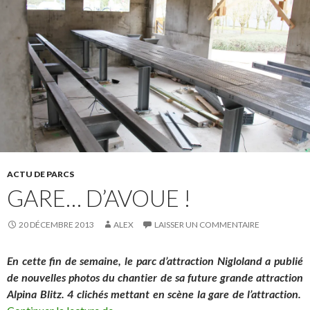
ACTU DE PARCS
GARE… D’AVOUE !
20 DÉCEMBRE 2013
ALEX
LAISSER UN COMMENTAIRE
En cette fin de semaine, le parc d’attraction Nigloland a publié
de nouvelles photos du chantier de sa future grande attraction
Alpina Blitz. 4 clichés mettant en scène la gare de l’attraction.
Gare… d’avoue !