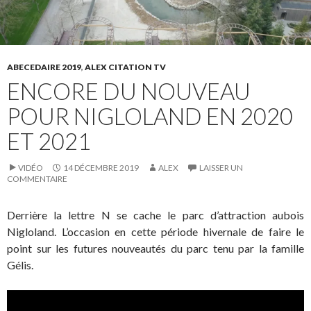
ABECEDAIRE 2019
,
ALEX CITATION TV
ENCORE DU NOUVEAU
POUR NIGLOLAND EN 2020
ET 2021
VIDÉO
14 DÉCEMBRE 2019
ALEX
LAISSER UN
COMMENTAIRE
Derrière la lettre N se cache le parc d’attraction aubois
Nigloland. L’occasion en cette période hivernale de faire le
point sur les futures nouveautés du parc tenu par la famille
Gélis.