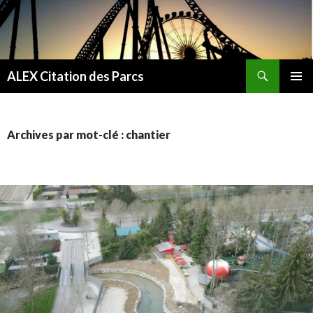
Recherche
ALEX Citation des Parcs
ALLER
MENU
AU
PRINCI
CONTENU
Archives par mot-clé : chantier