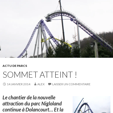
ACTU DE PARCS
SOMMET ATTEINT !
14 JANVIER 2014
ALEX
LAISSER UN COMMENTAIRE
Le chantier de la nouvelle
attraction du parc Nigloland
continue à Dolancourt… Et la