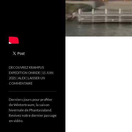
DECOUVREZ KRAMPUS
EXPEDITION ONRIDE
11 JUIN
2021
ALEX
LAISSER UN
COMMENTAIRE
Derniers jours pour profiter
de Wintertraum, la saison
hivernale de Phantasialand.
Revivez notre dernier passage
en vidéo.