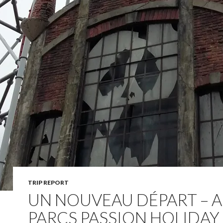
TRIP REPORT
UN NOUVEAU DÉPART – 
PARCS PASSION HOLIDAY