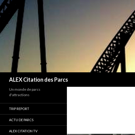
Recherche
ALEX Citation des Parcs
Un monde de parcs
d'attractions
TRIP REPORT
ACTU DE PARCS
ALEX CITATION TV