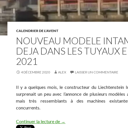
CALENDRIER DE L'AVENT
NOUVEAU MODELE INTA
DEJA DANS LES TUYAUX 
2021
4 DÉCEMBRE 2020
ALEX
LAISSER UN COMMENTAIRE
Il y a quelques mois, le constructeur du Liechtenstein 
surprenait un peu avec l’annonce de plusieurs modèles 
mais très ressemblants à des machines existante
concurrents.
nOUVEAU MODELE INTAMIN DE
Continuer la lecture de
→