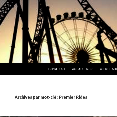
ALLER AU CONTENU
TRIP REPORT
ACTU DE PARCS
ALEX CITATI
Archives par mot-clé : Premier Rides