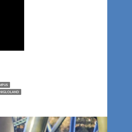
MPUS
NIGLOLAND