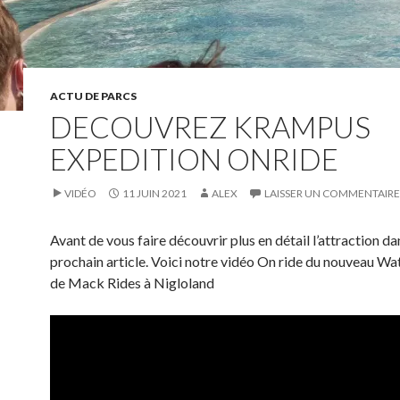
ACTU DE PARCS
DECOUVREZ KRAMPUS
EXPEDITION ONRIDE
VIDÉO
11 JUIN 2021
ALEX
LAISSER UN COMMENTAIRE
Avant de vous faire découvrir plus en détail l’attraction da
prochain article. Voici notre vidéo On ride du nouveau Wa
de Mack Rides à Nigloland