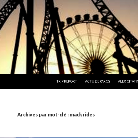
ALLER AU CONTENU
TRIP REPORT
ACTU DE PARCS
ALEX CITATI
Archives par mot-clé : mack rides