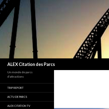
Recherche
ALEX Citation des Parcs
Un monde de parcs
d'attractions
TRIP REPORT
ACTU DE PARCS
ALEX CITATION TV