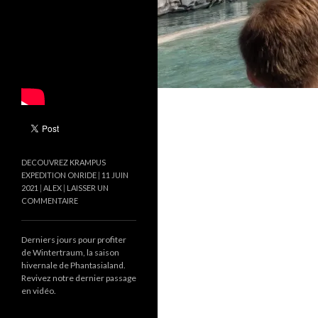
DECOUVREZ KRAMPUS
EXPEDITION ONRIDE
11 JUIN
2021
ALEX
LAISSER UN
COMMENTAIRE
Derniers jours pour profiter
de Wintertraum, la saison
hivernale de Phantasialand.
Revivez notre dernier passage
en vidéo.