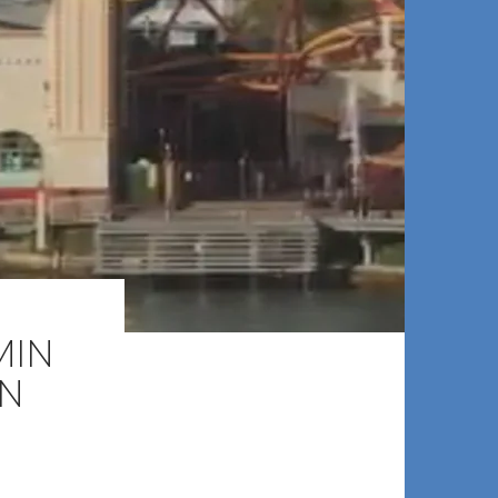
MIN
EN