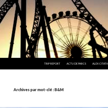
ALLER AU CONTENU
TRIP REPORT
ACTU DE PARCS
ALEX CITATI
Archives par mot-clé : B&M