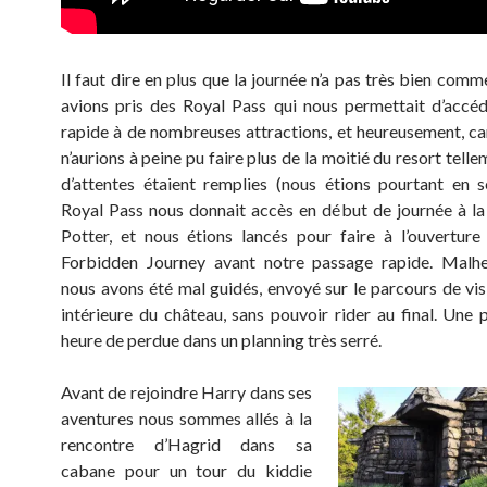
Il faut dire en plus que la journée n’a pas très bien co
avions pris des Royal Pass qui nous permettait d’accé
rapide à de nombreuses attractions, et heureusement, ca
n’aurions à peine pu faire plus de la moitié du resort tellem
d’attentes étaient remplies (nous étions pourtant en 
Royal Pass nous donnait accès en début de journée à l
Potter, et nous étions lancés pour faire à l’ouvertur
Forbidden Journey avant notre passage rapide. Malh
nous avons été mal guidés, envoyé sur le parcours de visi
intérieure du château, sans pouvoir rider au final. Une 
heure de perdue dans un planning très serré.
Avant de rejoindre Harry dans ses
aventures nous sommes allés à la
rencontre d’Hagrid dans sa
cabane pour un tour du kiddie