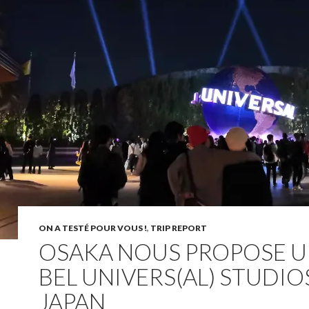
ON A TESTÉ POUR VOUS !
,
TRIP REPORT
OSAKA NOUS PROPOSE 
BEL UNIVERS(AL) STUDIO
JAPAN