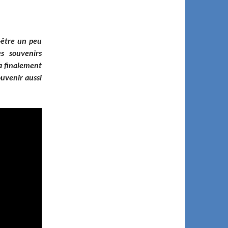
-être un peu
s souvenirs
a finalement
ouvenir aussi