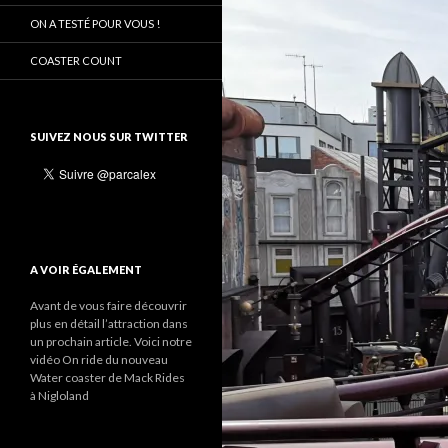
ON A TESTÉ POUR VOUS !
COASTER COUNT
SUIVEZ NOUS SUR TWITTER
A VOIR ÉGALEMENT
Avant de vous faire découvrir
plus en détail l’attraction dans
un prochain article. Voici notre
vidéo On ride du nouveau
Water coaster de Mack Rides
à Nigloland