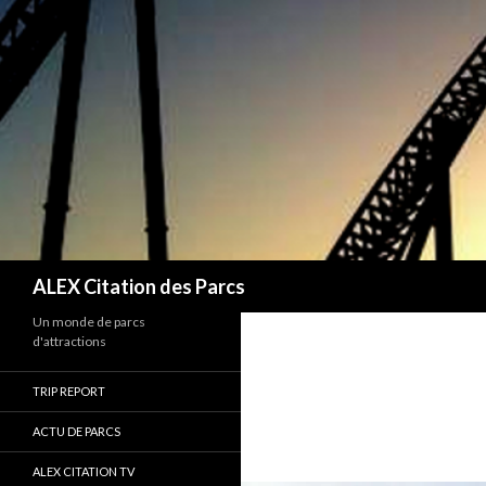
Recherche
ALEX Citation des Parcs
Un monde de parcs
d'attractions
TRIP REPORT
ACTU DE PARCS
ALEX CITATION TV