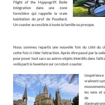
Flight of the Hyppogriff. Belle
intégration dans une zone
forestière qui rappelle la vraie
habitation du prof de Poudlard.
Un coaster accessible à toute la famille ou presque.
Nous sommes repartis une nouvelle fois du côté du c
cette fois ci rider l’attraction. Après être passé par la sall
pour poser tout sacs ou autres objets interdits dans l’attr
voilà parti à l’aventure sur ce robot-coaster.
L’expéri
vraiment sy
mouvements
les sens et
de dé
d’animat