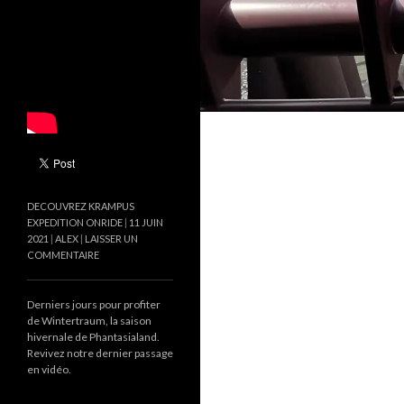
DECOUVREZ KRAMPUS
EXPEDITION ONRIDE
11 JUIN
2021
ALEX
LAISSER UN
COMMENTAIRE
Derniers jours pour profiter
de Wintertraum, la saison
hivernale de Phantasialand.
Revivez notre dernier passage
en vidéo.