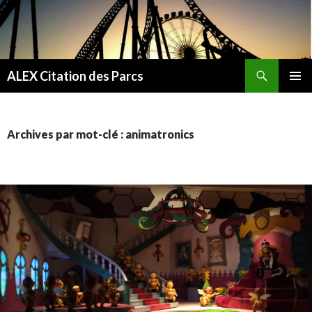
Recherche
ALEX Citation des Parcs
ALLER
MENU
AU
PRINCI
CONTENU
Archives par mot-clé : animatronics