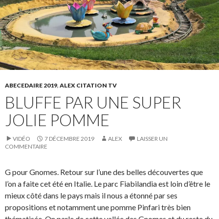
ABECEDAIRE 2019
,
ALEX CITATION TV
BLUFFE PAR UNE SUPER
JOLIE POMME
VIDÉO
7 DÉCEMBRE 2019
ALEX
LAISSER UN
COMMENTAIRE
G pour Gnomes. Retour sur l’une des belles découvertes que
l’on a faite cet été en Italie. Le parc Fiabilandia est loin d’être le
mieux côté dans le pays mais il nous a étonné par ses
propositions et notamment une pomme Pinfari très bien
thématisée. On parle de cette vallée des Gnomes et du reste du