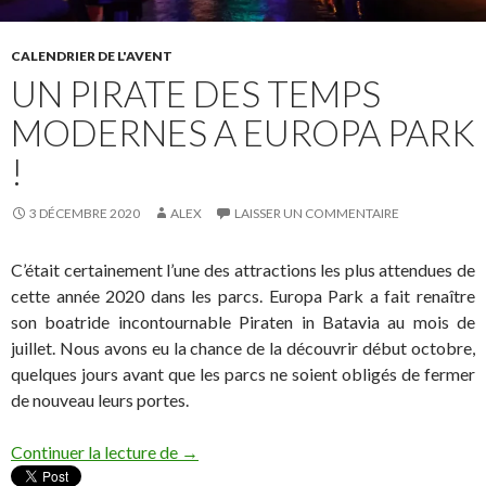
CALENDRIER DE L'AVENT
UN PIRATE DES TEMPS
MODERNES A EUROPA PARK
!
3 DÉCEMBRE 2020
ALEX
LAISSER UN COMMENTAIRE
C’était certainement l’une des attractions les plus attendues de
cette année 2020 dans les parcs. Europa Park a fait renaître
son boatride incontournable Piraten in Batavia au mois de
juillet. Nous avons eu la chance de la découvrir début octobre,
quelques jours avant que les parcs ne soient obligés de fermer
de nouveau leurs portes.
UN PIRATE DES TEMPS MODERNES A 
Continuer la lecture de
→