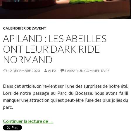
CALENDRIER DE L'AVENT
APILAND : LES ABEILLES
ONT LEUR DARK RIDE
NORMAND
12 DÉCEMBRE 2020
ALEX
LAISSER UN COMMENTAIRE
Dans cet article, on revient sur l’une des surprises de notre été.
Lors de notre passage au Parc du Bocasse, nous avons failli
manquer une attraction qui est peut-être l’une des plus jolies du
parc.
APILAND : LES ABEILLES ONT LEUR
Continuer la lecture de
→