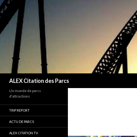
Recherche
ALEX Citation des Parcs
Un monde de parcs
d'attractions
TRIP REPORT
ACTU DE PARCS
ALEX CITATION TV