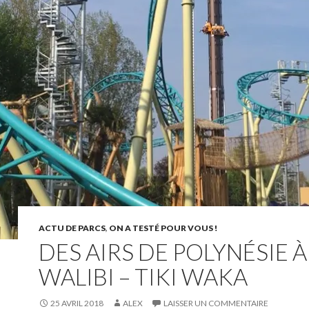
ACTU DE PARCS
,
ON A TESTÉ POUR VOUS !
DES AIRS DE POLYNÉSIE À
WALIBI – TIKI WAKA
25 AVRIL 2018
ALEX
LAISSER UN COMMENTAIRE