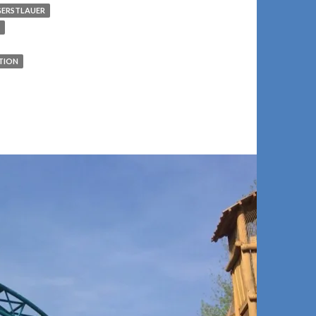
GERSTLAUER
TION