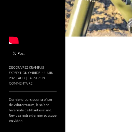
DECOUVREZ KRAMPUS
EXPEDITION ONRIDE
11 JUIN
2021
ALEX
LAISSER UN
COMMENTAIRE
Derniers jours pour profiter
de Wintertraum, la saison
hivernale de Phantasialand.
Revivez notre dernier passage
en vidéo.