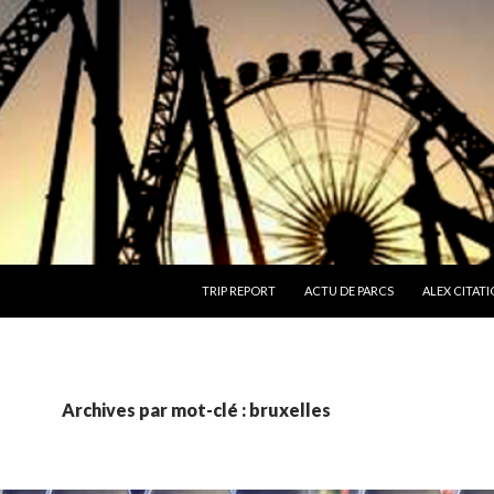
ALLER AU CONTENU
TRIP REPORT
ACTU DE PARCS
ALEX CITATI
Archives par mot-clé : bruxelles